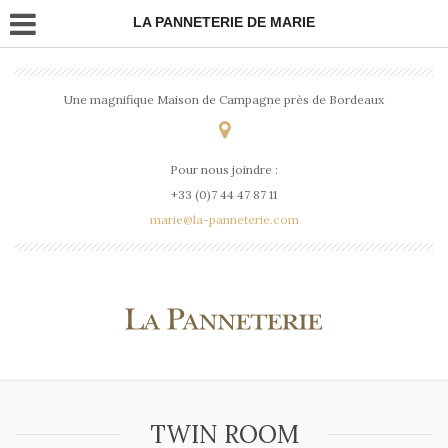
LA PANNETERIE DE MARIE
Une magnifique Maison de Campagne près de Bordeaux
Pour nous joindre :
+33 (0)7 44 47 87 11
marie@la-panneterie.com
TWIN ROOM